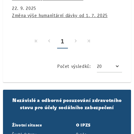
22. 9. 2025
Změna výše humanitární dávky od 1. 7. 2025
1
Počet výsledků:
Nezávislé a odborné posuzování zdravotního
stavu pro účely sociálního zabezpečení
Životní situace
O IPZS