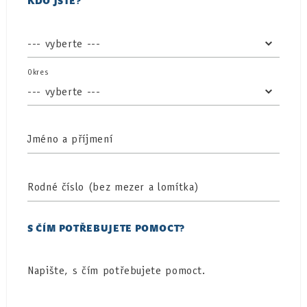
KDO JSTE?
Okres
Jméno a příjmení
Rodné číslo (bez mezer a lomítka)
S ČÍM POTŘEBUJETE POMOCT?
Napište, s čím potřebujete pomoct.