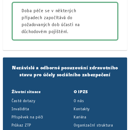
Doba péče se v některých
případech započítává do
požadovaných dob účasti na
důchodovém pojištění.
Nezávislé a odborné posuzování zdravotního
stavu pro účely sociálního zabezpečení
Životní situace
O IPZS
Časté dotazy
O nás
Invalidita
Kontakty
Příspěvek na péči
Kariéra
Průkaz ZTP
Organizační struktura