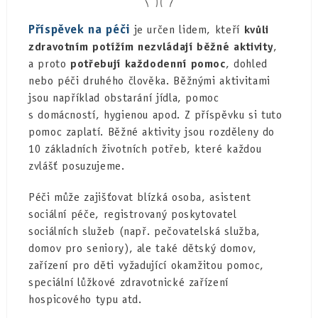
Příspěvek na péči
je určen lidem, kteří
kvůli
zdravotním potížím nezvládají běžné aktivity
,
a proto
potřebují každodenní pomoc
, dohled
nebo péči druhého člověka. Běžnými aktivitami
jsou například obstarání jídla, pomoc
s domácností, hygienou apod. Z příspěvku si tuto
pomoc zaplatí. Běžné aktivity jsou rozděleny do
10 základních životních potřeb, které každou
zvlášť posuzujeme.
Péči může zajišťovat blízká osoba, asistent
sociální péče, registrovaný poskytovatel
sociálních služeb (např. pečovatelská služba,
domov pro seniory), ale také dětský domov,
zařízení pro děti vyžadující okamžitou pomoc,
speciální lůžkové zdravotnické zařízení
hospicového typu atd.