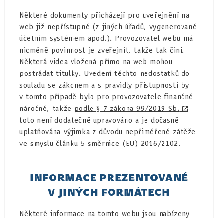
Některé dokumenty přicházejí pro uveřejnění na
web již nepřístupné (z jiných úřadů, vygenerované
účetním systémem apod.). Provozovatel webu má
nicméně povinnost je zveřejnit, takže tak činí.
Některá videa vložená přímo na web mohou
postrádat titulky. Uvedení těchto nedostatků do
souladu se zákonem a s pravidly přístupnosti by
v tomto případě bylo pro provozovatele finančně
náročné, takže
podle § 7 zákona 99/2019 Sb.
toto není dodatečně upravováno a je dočasně
uplatňována výjimka z důvodu nepřiměřené zátěže
ve smyslu článku 5 směrnice (EU) 2016/2102.
INFORMACE PREZENTOVANÉ
V JINÝCH FORMÁTECH
Některé informace na tomto webu jsou nabízeny