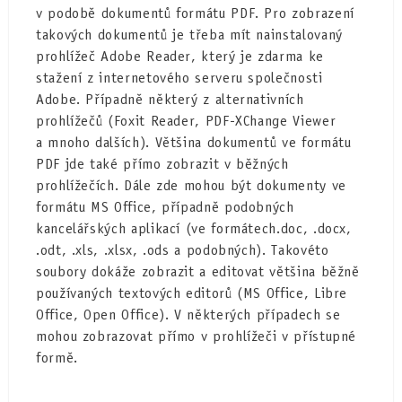
v podobě dokumentů formátu PDF. Pro zobrazení
takových dokumentů je třeba mít nainstalovaný
prohlížeč Adobe Reader, který je zdarma ke
stažení z internetového serveru společnosti
Adobe. Případně některý z alternativních
prohlížečů (Foxit Reader, PDF-XChange Viewer
a mnoho dalších). Většina dokumentů ve formátu
PDF jde také přímo zobrazit v běžných
prohlížečích. Dále zde mohou být dokumenty ve
formátu MS Office, případně podobných
kancelářských aplikací (ve formátech.doc, .docx,
.odt, .xls, .xlsx, .ods a podobných). Takovéto
soubory dokáže zobrazit a editovat většina běžně
používaných textových editorů (MS Office, Libre
Office, Open Office). V některých případech se
mohou zobrazovat přímo v prohlížeči v přístupné
formě.