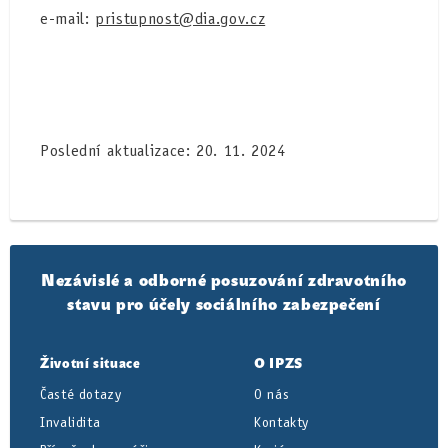
e-mail:
pristupnost@dia.gov.cz
Poslední aktualizace: 20. 11. 2024
Nezávislé a odborné posuzování zdravotního
stavu pro účely sociálního zabezpečení
Životní situace
O IPZS
Časté dotazy
O nás
Invalidita
Kontakty