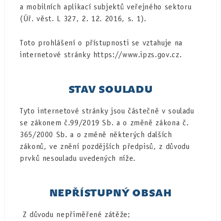
a mobilních aplikací subjektů veřejného sektoru
(Úř. věst. L 327, 2. 12. 2016, s. 1).
Toto prohlášení o přístupnosti se vztahuje na
internetové stránky https://www.ipzs.gov.cz.
STAV SOULADU
Tyto internetové stránky jsou částečně v souladu
se zákonem č.99/2019 Sb. a o změně zákona č.
365/2000 Sb. a o změně některých dalších
zákonů, ve znění pozdějších předpisů, z důvodu
prvků nesouladu uvedených níže.
NEPŘÍSTUPNÝ OBSAH
Z důvodu nepřiměřené zátěže;