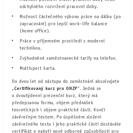
odchylného rozvržení pracovní doby.
Možnost částečného výkonu práce na dálku (po
zapracování) pro lepší work–life balance
(home office).
Práce v příjemném prostředí s moderní
technikou.
Zvýhodněné zaměstnanecké tarify na telefon.
Multisport karta.
Do dvou let od nástupu do zaměstnání absolvujete
„
Certifikovaný kurz pro ONZP
“. Jedná se
o dvoutýdenní prezenční kurz, který má
předepsanou formu, objem přednášek
teoretických i objem praktické části. Končí
závěrečným testem. Po úspěšném složení
závěrečného testu i jeho praktické části dostáváte
certifikát o nabytí nové odborné způsobilosti pro