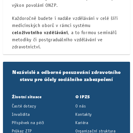
výkon povolání ONZP.
Každoročně budete i nadále vzděláváni v celé šíři
medicínských oborů v rámci systému
celoživotního vzdělávání
, a to formou seminářů
metodiky či postgraduálního vzdělávání ve
zdravotnictví.
Nezávislé a odborné posuzování zdravotního
stavu pro účely sociálního zabezpečení
Životní situace
O IPZS
Časté dotazy
O nás
Invalidita
Kontakty
Příspěvek na péči
Kariéra
Průkaz ZTP
Organizační struktura