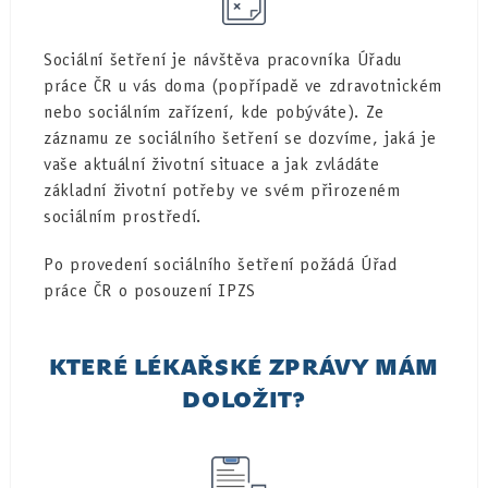
Sociální šetření je návštěva pracovníka Úřadu
práce ČR u vás doma (popřípadě ve zdravotnickém
nebo sociálním zařízení, kde pobýváte). Ze
záznamu ze sociálního šetření se dozvíme, jaká je
vaše aktuální životní situace a jak zvládáte
základní životní potřeby ve svém přirozeném
sociálním prostředí.
Po provedení sociálního šetření požádá Úřad
práce ČR o posouzení IPZS
KTERÉ LÉKAŘSKÉ ZPRÁVY MÁM
DOLOŽIT?