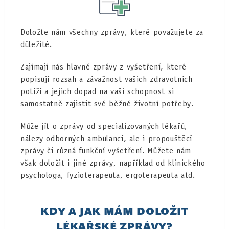
Doložte nám všechny zprávy, které považujete za
důležité.
Zajímají nás hlavně zprávy z vyšetření, které
popisují rozsah a závažnost vašich zdravotních
potíží a jejich dopad na vaši schopnost si
samostatně zajistit své běžné životní potřeby.
Může jít o zprávy od specializovaných lékařů,
nálezy odborných ambulancí, ale i propouštěcí
zprávy či různá funkční vyšetření. Můžete nám
však doložit i jiné zprávy, například od klinického
psychologa, fyzioterapeuta, ergoterapeuta atd.
KDY A JAK MÁM DOLOŽIT
LÉKAŘSKÉ ZPRÁVY?