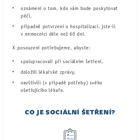
oznámení o tom, kdo vám bude poskytovat
péči,
případně potvrzení o hospitalizaci, jste-li
v nemocnici déle než 60 dní.
K posouzení potřebujeme, abyste:
spolupracovali při sociálním šetření,
doložili lékařské zprávy,
navštívili (v případě potřeby) svého
ošetřujícího lékaře.
CO JE SOCIÁLNÍ ŠETŘENÍ?