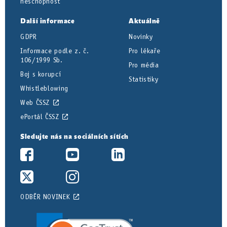
neschopnost
Další informace
Aktuálně
GDPR
Novinky
Informace podle z. č.
Pro lékaře
106/1999 Sb.
Pro média
Boj s korupcí
Statistiky
Whistleblowing
Web ČSSZ
ePortál ČSSZ
Sledujte nás na sociálních sítích
ODBĚR NOVINEK