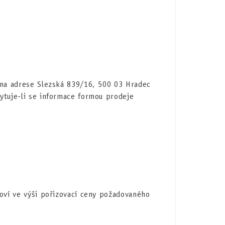
 na adrese Slezská 839/16, 500 03 Hradec
ytuje-li se informace formou prodeje
noví ve výši pořizovací ceny požadovaného