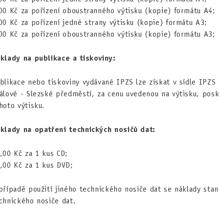
00 Kč za pořízení oboustranného výtisku (kopie) formátu A4;
00 Kč za pořízení jedné strany výtisku (kopie) formátu A3;
00 Kč za pořízení oboustranného výtisku (kopie) formátu A3;
klady na publikace a tiskoviny:
blikace nebo tiskoviny vydávané IPZS lze získat v sídle IPZS
álové - Slezské předměstí, za cenu uvedenou na výtisku, posk
hoto výtisku.
klady na opatření technických nosičů dat:
,00 Kč za 1 kus CD;
,00 Kč za 1 kus DVD;
případě použití jiného technického nosiče dat se náklady sta
chnického nosiče dat.