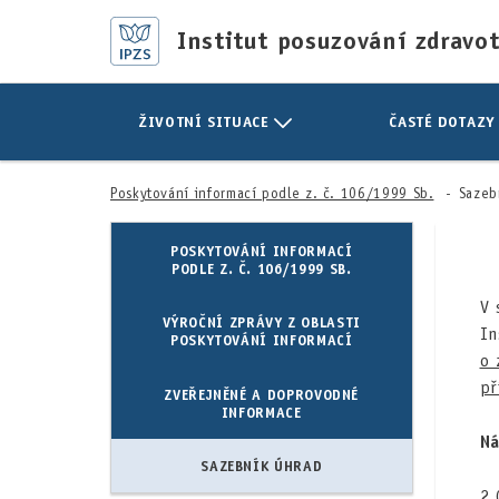
Institut posuzování zdravo
ŽIVOTNÍ SITUACE
ČASTÉ DOTAZY
Poskytování informací podle z. č. 106/1999 Sb.
Sazeb
POSKYTOVÁNÍ INFORMACÍ
PODLE Z. Č. 106/1999 SB.
V 
VÝROČNÍ ZPRÁVY Z OBLASTI
In
POSKYTOVÁNÍ INFORMACÍ
o 
př
ZVEŘEJNĚNÉ A DOPROVODNÉ
INFORMACE
Ná
SAZEBNÍK ÚHRAD
2,