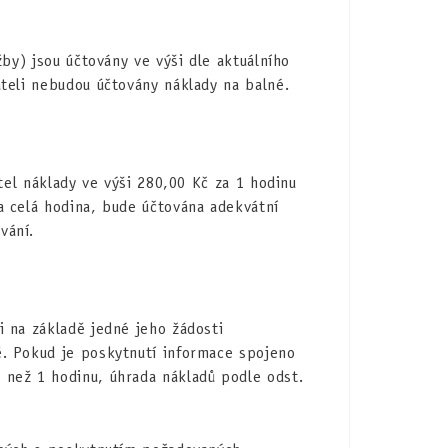
by) jsou účtovány ve výši dle aktuálního
teli nebudou účtovány náklady na balné.
tel náklady ve výši 280,00 Kč za 1 hodinu
a celá hodina, bude účtována adekvátní
vání.
 na základě jedné jeho žádosti
. Pokud je poskytnutí informace spojeno
než 1 hodinu, úhrada nákladů podle odst.