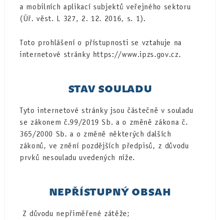
a mobilních aplikací subjektů veřejného sektoru
(Úř. věst. L 327, 2. 12. 2016, s. 1).
Toto prohlášení o přístupnosti se vztahuje na
internetové stránky https://www.ipzs.gov.cz.
STAV SOULADU
Tyto internetové stránky jsou částečně v souladu
se zákonem č.99/2019 Sb. a o změně zákona č.
365/2000 Sb. a o změně některých dalších
zákonů, ve znění pozdějších předpisů, z důvodu
prvků nesouladu uvedených níže.
NEPŘÍSTUPNÝ OBSAH
Z důvodu nepřiměřené zátěže;