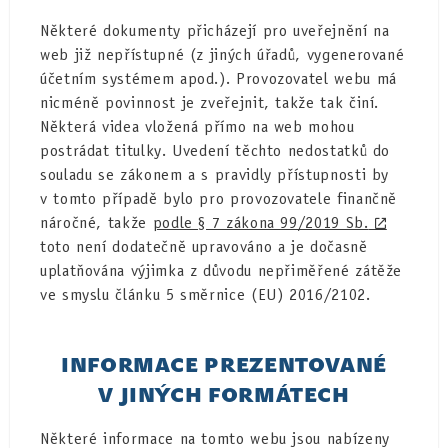
Některé dokumenty přicházejí pro uveřejnění na
web již nepřístupné (z jiných úřadů, vygenerované
účetním systémem apod.). Provozovatel webu má
nicméně povinnost je zveřejnit, takže tak činí.
Některá videa vložená přímo na web mohou
postrádat titulky. Uvedení těchto nedostatků do
souladu se zákonem a s pravidly přístupnosti by
v tomto případě bylo pro provozovatele finančně
náročné, takže
podle § 7 zákona 99/2019 Sb.
toto není dodatečně upravováno a je dočasně
uplatňována výjimka z důvodu nepřiměřené zátěže
ve smyslu článku 5 směrnice (EU) 2016/2102.
INFORMACE PREZENTOVANÉ
V JINÝCH FORMÁTECH
Některé informace na tomto webu jsou nabízeny