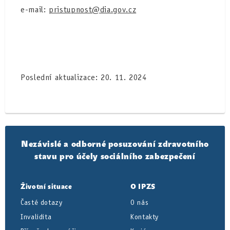
e-mail:
pristupnost@dia.gov.cz
Poslední aktualizace: 20. 11. 2024
Nezávislé a odborné posuzování zdravotního
stavu pro účely sociálního zabezpečení
Životní situace
O IPZS
Časté dotazy
O nás
Invalidita
Kontakty