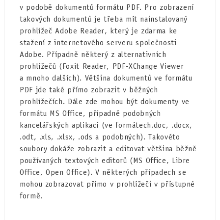
v podobě dokumentů formátu PDF. Pro zobrazení
takových dokumentů je třeba mít nainstalovaný
prohlížeč Adobe Reader, který je zdarma ke
stažení z internetového serveru společnosti
Adobe. Případně některý z alternativních
prohlížečů (Foxit Reader, PDF-XChange Viewer
a mnoho dalších). Většina dokumentů ve formátu
PDF jde také přímo zobrazit v běžných
prohlížečích. Dále zde mohou být dokumenty ve
formátu MS Office, případně podobných
kancelářských aplikací (ve formátech.doc, .docx,
.odt, .xls, .xlsx, .ods a podobných). Takovéto
soubory dokáže zobrazit a editovat většina běžně
používaných textových editorů (MS Office, Libre
Office, Open Office). V některých případech se
mohou zobrazovat přímo v prohlížeči v přístupné
formě.