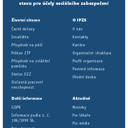
stavu pro účely sociálního zabezpečení
Životní situace
O IPZS
Časté dotazy
O nás
Invalidita
Kontakty
Příspěvek na péči
Kariéra
Průkaz ZTP
Organizační struktura
Příspěvek na zvláštní
Profil organizace
pomůcku
Povinné informace
Status OZZ
Úřední deska
Dočasná pracovní
neschopnost
Další informace
Aktuálně
GDPR
Novinky
Informace podle z. č.
Pro lékaře
106/1999 Sb.
Pro média