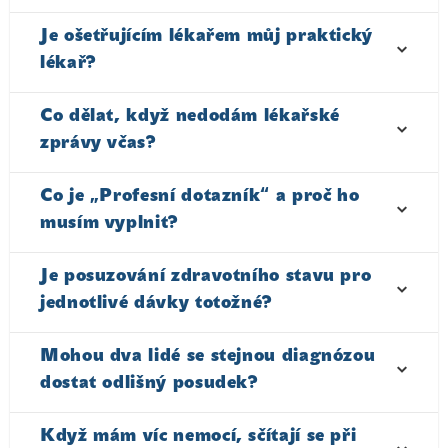
Je ošetřujícím lékařem můj praktický
lékař?
Co dělat, když nedodám lékařské
zprávy včas?
Co je „Profesní dotazník“ a proč ho
musím vyplnit?
Je posuzování zdravotního stavu pro
jednotlivé dávky totožné?
Mohou dva lidé se stejnou diagnózou
dostat odlišný posudek?
Když mám víc nemocí, sčítají se při