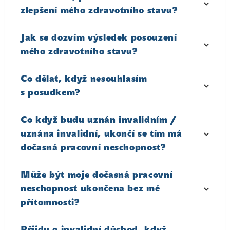
zlepšení mého zdravotního stavu?
Jak se dozvím výsledek posouzení
mého zdravotního stavu?
Co dělat, když nesouhlasím
s posudkem?
Co když budu uznán invalidním /
uznána invalidní, ukončí se tím má
dočasná pracovní neschopnost?
Může být moje dočasná pracovní
neschopnost ukončena bez mé
přítomnosti?