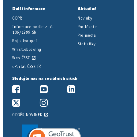
Další informace
Aktuálně
GDPR
Novinky
Informace podle z. č.
Pro lékaře
106/1999 Sb.
Pro média
Boj s korupcí
Statistiky
Whistleblowing
Web ČSSZ
ePortál ČSSZ
Sledujte nás na sociálních sítích
ODBĚR NOVINEK