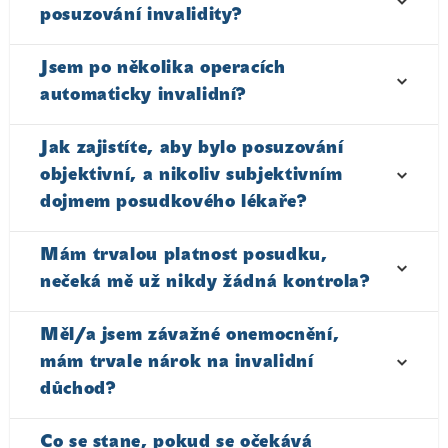
posuzování invalidity?
Jsem po několika operacích
automaticky invalidní?
Jak zajistíte, aby bylo posuzování
objektivní, a nikoliv subjektivním
dojmem posudkového lékaře?
Mám trvalou platnost posudku,
nečeká mě už nikdy žádná kontrola?
Měl/a jsem závažné onemocnění,
mám trvale nárok na invalidní
důchod?
Co se stane, pokud se očekává