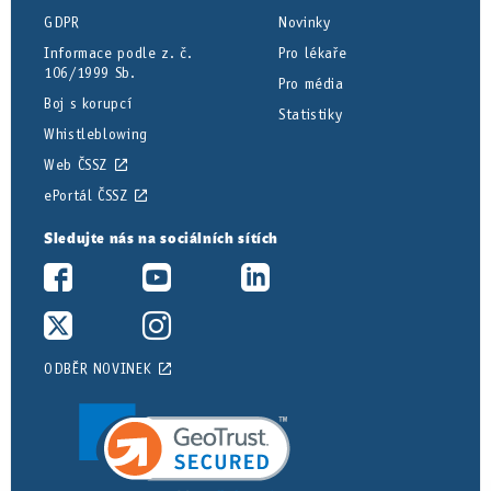
GDPR
Novinky
Informace podle z. č.
Pro lékaře
106/1999 Sb.
Pro média
Boj s korupcí
Statistiky
Whistleblowing
Web ČSSZ
ePortál ČSSZ
Sledujte nás na sociálních sítích
ODBĚR NOVINEK