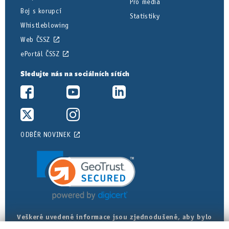
Pro média
Boj s korupcí
Statistiky
Whistleblowing
Web ČSSZ
ePortál ČSSZ
Sledujte nás na sociálních sítích
ODBĚR NOVINEK
Veškeré uvedené informace jsou zjednodušené, aby bylo
posudkové lékařství srozumitelnější. Přesná znění