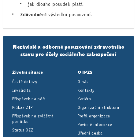
jak dlouho posudek platí.
Zdůvodnění
výsledku posouzení.
Nezávislé a odborné posuzování zdravotního
stavu pro účely sociálního zabezpečení
Životní situace
O IPZS
Časté dotazy
O nás
Invalidita
Kontakty
Příspěvek na péči
Kariéra
Průkaz ZTP
Organizační struktura
Příspěvek na zvláštní
Profil organizace
pomůcku
Povinné informace
Status OZZ
Úřední deska