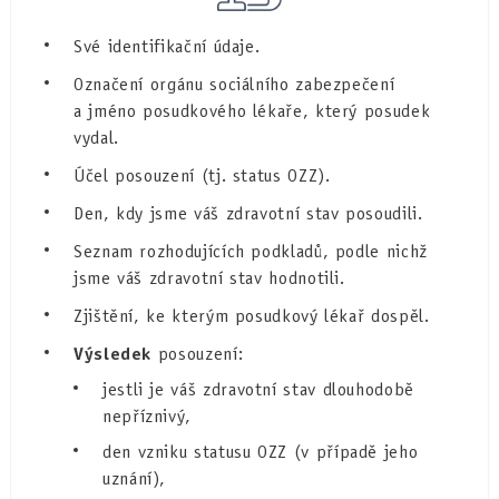
Své identifikační údaje.
Označení orgánu sociálního zabezpečení
a jméno posudkového lékaře, který posudek
vydal.
Účel posouzení (tj. status OZZ).
Den, kdy jsme váš zdravotní stav posoudili.
Seznam rozhodujících podkladů, podle nichž
jsme váš zdravotní stav hodnotili.
Zjištění, ke kterým posudkový lékař dospěl.
Výsledek
posouzení:
jestli je váš zdravotní stav dlouhodobě
nepříznivý,
den vzniku statusu OZZ (v případě jeho
uznání),