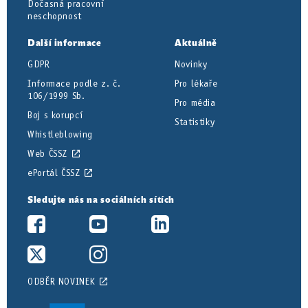
Dočasná pracovní
neschopnost
Další informace
Aktuálně
GDPR
Novinky
Informace podle z. č.
Pro lékaře
106/1999 Sb.
Pro média
Boj s korupcí
Statistiky
Whistleblowing
Web ČSSZ
ePortál ČSSZ
Sledujte nás na sociálních sítích
ODBĚR NOVINEK