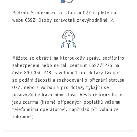
Podrobné informace ke statusu OZZ najdete na
webu ČSSZ:
Osoby zdravotně znevýhodněné
.
Můžete se obrátit na kteroukoliv správu sociálního
zabezpečení nebo na call centrum ČSSZ/IPZS na
čísle 800 050 248, s volbou 1 pro dotazy týkající
se podání žádosti a rozhodování o přiznání statusu
OZZ, nebo s volbou 4 pro dotazy týkající se
posuzování zdravotního stavu. Veškeré konzultace
jsou zdarma (kromě případných poplatků vašemu
telefonnímu operátorovi, například při volání ze
zahraničí).