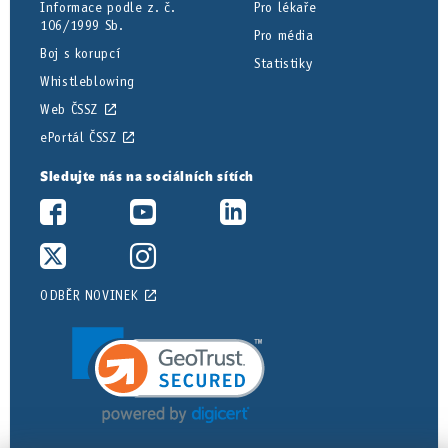
Informace podle z. č.
Pro lékaře
106/1999 Sb.
Pro média
Boj s korupcí
Statistiky
Whistleblowing
Web ČSSZ
ePortál ČSSZ
Sledujte nás na sociálních sítích
ODBĚR NOVINEK