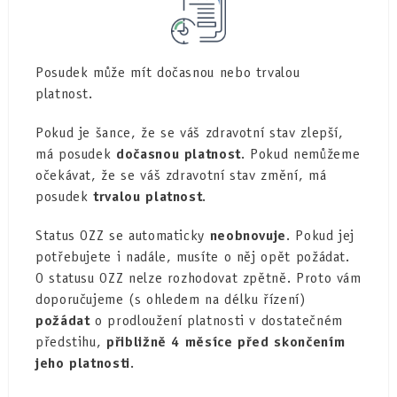
Posudek může mít dočasnou nebo trvalou
platnost.
Pokud je šance, že se váš zdravotní stav zlepší,
má posudek
dočasnou platnost
. Pokud nemůžeme
očekávat, že se váš zdravotní stav změní, má
posudek
trvalou platnost
.
Status OZZ se automaticky
neobnovuje
. Pokud jej
potřebujete i nadále, musíte o něj opět požádat.
O statusu OZZ nelze rozhodovat zpětně. Proto vám
doporučujeme (s ohledem na délku řízení)
požádat
o prodloužení platnosti v dostatečném
předstihu,
přibližně 4 měsíce před skončením
jeho platnosti
.