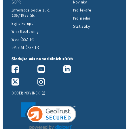
GDPR
Novinky
Informace podle z. č.
Pro lékaře
106/1999 Sb.
Pro média
Boj s korupcí
Statistiky
Whistleblowing
Web ČSSZ
ePortál ČSSZ
Sledujte nás na sociálních sítích
ODBĚR NOVINEK