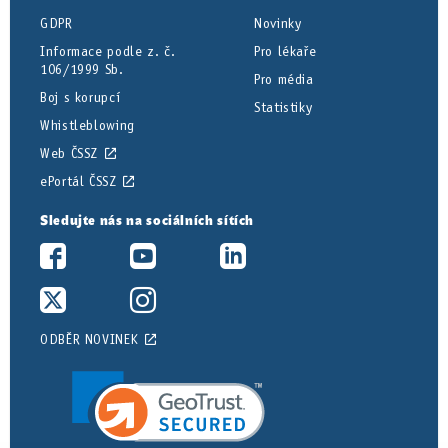
GDPR
Novinky
Informace podle z. č.
Pro lékaře
106/1999 Sb.
Pro média
Boj s korupcí
Statistiky
Whistleblowing
Web ČSSZ
ePortál ČSSZ
Sledujte nás na sociálních sítích
ODBĚR NOVINEK