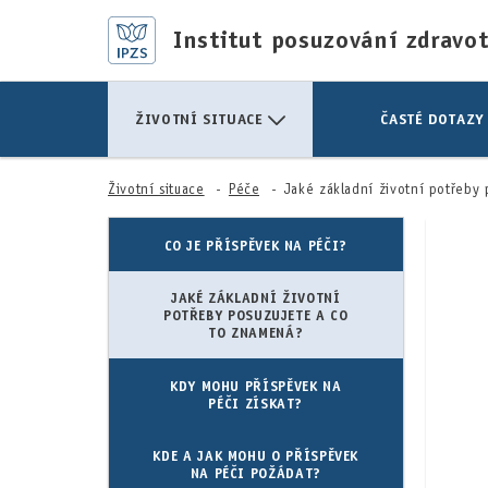
Institut posuzování zdravo
ŽIVOTNÍ SITUACE
ČASTÉ DOTAZY
Životní situace
Péče
Jaké základní životní potřeby posuzujet
CO JE PŘÍSPĚVEK NA PÉČI?
JAKÉ ZÁKLADNÍ ŽIVOTNÍ
POTŘEBY POSUZUJETE A CO
TO ZNAMENÁ?
KDY MOHU PŘÍSPĚVEK NA
PÉČI ZÍSKAT?
KDE A JAK MOHU O PŘÍSPĚVEK
NA PÉČI POŽÁDAT?