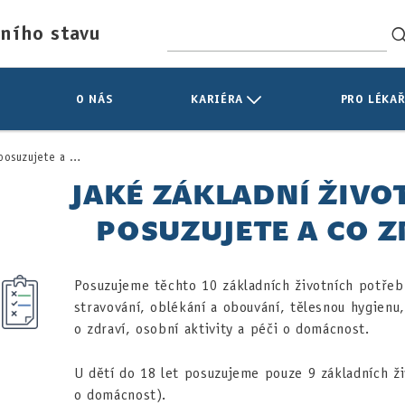
tního stavu
O NÁS
KARIÉRA
PRO LÉKAŘ
e a co znamenají?
JAKÉ ZÁKLADNÍ ŽIVO
POSUZUJETE A CO 
Posuzujeme těchto 10 základních životních potřeb:
stravování, oblékání a obouvání, tělesnou hygienu
o zdraví, osobní aktivity a péči o domácnost.
U dětí do 18 let posuzujeme pouze 9 základních ž
o domácnost).