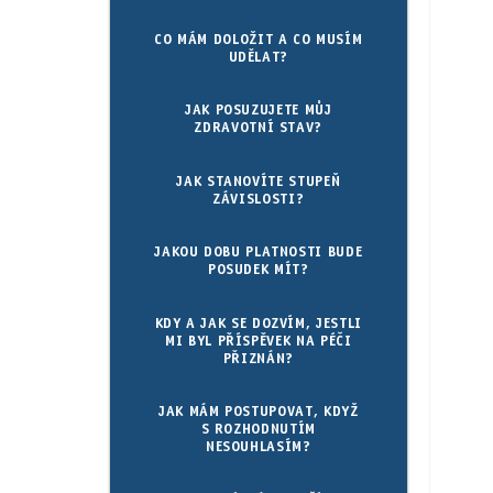
CO MÁM DOLOŽIT A CO MUSÍM
UDĚLAT?
JAK POSUZUJETE MŮJ
ZDRAVOTNÍ STAV?
JAK STANOVÍTE STUPEŇ
ZÁVISLOSTI?
JAKOU DOBU PLATNOSTI BUDE
POSUDEK MÍT?
KDY A JAK SE DOZVÍM, JESTLI
MI BYL PŘÍSPĚVEK NA PÉČI
PŘIZNÁN?
JAK MÁM POSTUPOVAT, KDYŽ
S ROZHODNUTÍM
NESOUHLASÍM?