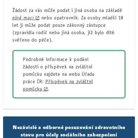
Žádost za vás může podat i jiná osoba na základě
plné moci
nebo opatrovník. Za osoby mladší 18
let ji může podat pouze zákonný zástupce
(zpravidla rodič nebo jiná osoba, jíž bylo dítě
svěřeno do péče).
Podrobné informace k podání
žádosti o příspěvek na zvláštní
pomůcku najdete na webu Úřadu
práce ČR:
Příspěvek na zvláštní
pomůcku
.
Nezávislé a odborné posuzování zdravotního
stavu pro účely sociálního zabezpečení