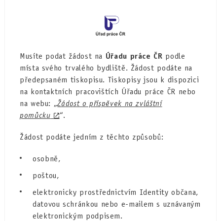
Musíte podat žádost na
Úřadu práce ČR
podle
místa svého trvalého bydliště. Žádost podáte na
předepsaném tiskopisu. Tiskopisy jsou k dispozici
na kontaktních pracovištích Úřadu práce ČR nebo
na webu: „
Žádost o příspěvek na zvláštní
pomůcku
“.
Žádost podáte jedním z těchto způsobů:
osobně,
poštou,
elektronicky prostřednictvím Identity občana,
datovou schránkou nebo e-mailem s uznávaným
elektronickým podpisem.