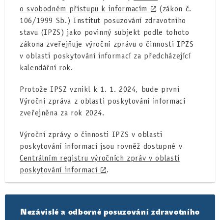
o svobodném přístupu k informacím
(zákon č.
106/1999 Sb.) Institut posuzování zdravotního
stavu (IPZS) jako povinný subjekt podle tohoto
zákona zveřejňuje výroční zprávu o činnosti IPZS
v oblasti poskytování informací za předcházející
kalendářní rok.
Protože IPSZ vznikl k 1. 1. 2024, bude první
Výroční zpráva z oblasti poskytování informací
zveřejněna za rok 2024.
Výroční zprávy o činnosti IPZS v oblasti
poskytování informací jsou rovněž dostupné v
Centrálním registru výročních zpráv v oblasti
poskytování informací
.
Nezávislé a odborné posuzování zdravotního