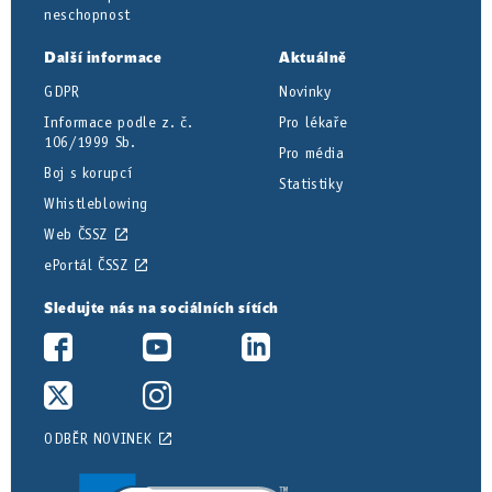
neschopnost
Další informace
Aktuálně
GDPR
Novinky
Informace podle z. č.
Pro lékaře
106/1999 Sb.
Pro média
Boj s korupcí
Statistiky
Whistleblowing
Web ČSSZ
ePortál ČSSZ
Sledujte nás na sociálních sítích
ODBĚR NOVINEK