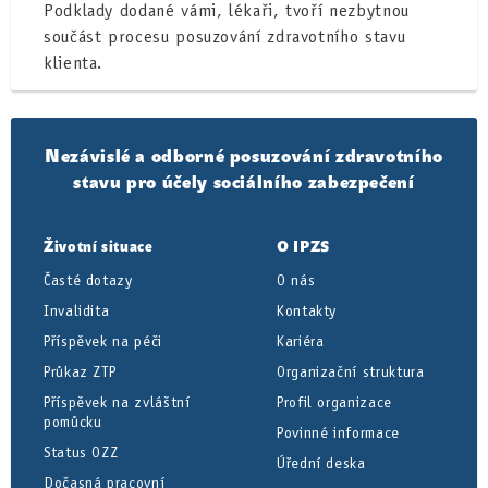
Podklady dodané vámi, lékaři, tvoří nezbytnou
součást procesu posuzování zdravotního stavu
klienta.
Nezávislé a odborné posuzování zdravotního
stavu pro účely sociálního zabezpečení
Životní situace
O IPZS
Časté dotazy
O nás
Invalidita
Kontakty
Příspěvek na péči
Kariéra
Průkaz ZTP
Organizační struktura
Příspěvek na zvláštní
Profil organizace
pomůcku
Povinné informace
Status OZZ
Úřední deska
Dočasná pracovní