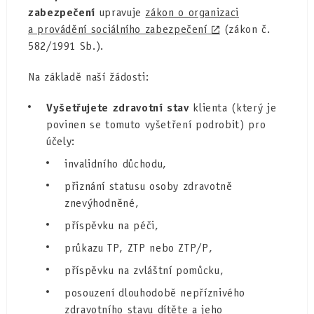
zabezpečení
upravuje
zákon o organizaci
a provádění sociálního zabezpečení
(zákon č.
582/1991 Sb.).
Na základě naší žádosti:
Vyšetřujete zdravotní stav
klienta (který je
povinen se tomuto vyšetření podrobit) pro
účely:
invalidního důchodu,
přiznání statusu osoby zdravotně
znevýhodněné,
příspěvku na péči,
průkazu TP, ZTP nebo ZTP/P,
příspěvku na zvláštní pomůcku,
posouzení dlouhodobě nepříznivého
zdravotního stavu dítěte a jeho