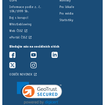
GDPR
Novinky
Informace podle z. č.
Pro lékaře
106/1999 Sb.
Pro média
Boj s korupcí
Statistiky
Whistleblowing
Web ČSSZ
ePortál ČSSZ
Sledujte nás na sociálních sítích
ODBĚR NOVINEK