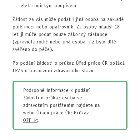
elektronickým podpisem.
Žádost za vás může podat i jiná osoba na základě
plné moci nebo opatrovník. Za osoby mladší 18
let ji může podat pouze zákonný zástupce
(zpravidla rodič nebo jiná osoba, jíž bylo dítě
svěřeno do péče).
Po podání žádosti o průkaz Úřad práce ČR požádá
IPZS o posouzení zdravotního stavu.
Podrobné informace k podání
žádosti o průkaz osoby se
zdravotním postižením najdete na
webu Úřadu práce ČR:
Průkaz
OZP
.