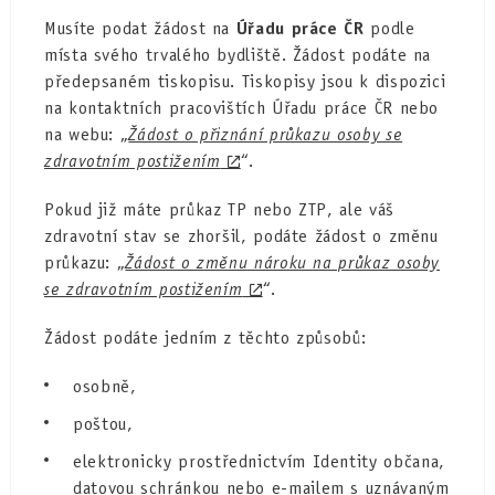
Musíte podat žádost na
Úřadu práce ČR
podle
místa svého trvalého bydliště. Žádost podáte na
předepsaném tiskopisu. Tiskopisy jsou k dispozici
na kontaktních pracovištích Úřadu práce ČR nebo
na webu: „
Žádost o přiznání průkazu osoby se
zdravotním postižením
“.
Pokud již máte průkaz TP nebo ZTP, ale váš
zdravotní stav se zhoršil, podáte žádost o změnu
průkazu: „
Žádost o změnu nároku na průkaz osoby
se zdravotním postižením
“.
Žádost podáte jedním z těchto způsobů:
osobně,
poštou,
elektronicky prostřednictvím Identity občana,
datovou schránkou nebo e-mailem s uznávaným