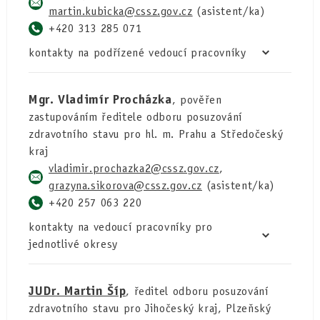
martin.kubicka
(asistent/ka)
+420 313 285 071
kontakty na podřízené vedoucí pracovníky
Mgr. Vladimír Procházka
, pověřen
zastupováním ředitele odboru posuzování
zdravotního stavu pro hl. m. Prahu a Středočeský
kraj
vladimir.prochazka2
,
grazyna.sikorova
(asistent/ka)
+420 257 063 220
kontakty na vedoucí pracovníky pro
jednotlivé okresy
JUDr. Martin Šíp
, ředitel odboru posuzování
zdravotního stavu pro Jihočeský kraj, Plzeňský