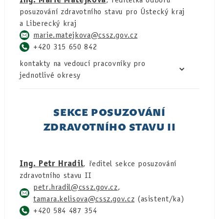
posuzování zdravotního stavu pro Ústecký kraj
a Liberecký kraj
marie.matejkova
+420 315 650 842
kontakty na vedoucí pracovníky pro
jednotlivé okresy
SEKCE POSUZOVÁNÍ
ZDRAVOTNÍHO STAVU II
Ing. Petr Hradil
, ředitel sekce posuzování
zdravotního stavu II
petr.hradil
,
tamara.kelisova
(asistent/ka)
+420 584 487 354