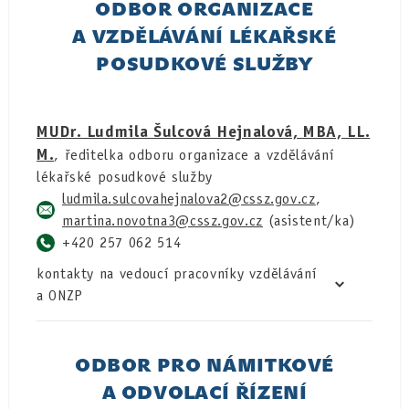
ODBOR ORGANIZACE
A VZDĚLÁVÁNÍ LÉKAŘSKÉ
POSUDKOVÉ SLUŽBY
MUDr. Ludmila Šulcová Hejnalová, MBA, LL.
M.
, ředitelka odboru organizace a vzdělávání
lékařské posudkové služby
ludmila.sulcovahejnalova2
,
martina.novotna3
(asistent/ka)
+420 257 062 514
kontakty na vedoucí pracovníky vzdělávání
a ONZP
ODBOR PRO NÁMITKOVÉ
A ODVOLACÍ ŘÍZENÍ