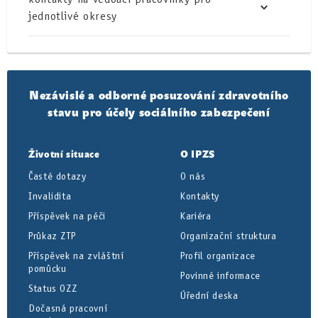
jednotlivé okresy
Nezávislé a odborné posuzování zdravotního
stavu pro účely sociálního zabezpečení
Životní situace
O IPZS
Časté dotazy
O nás
Invalidita
Kontakty
Příspěvek na péči
Kariéra
Průkaz ZTP
Organizační struktura
Příspěvek na zvláštní
Profil organizace
pomůcku
Povinné informace
Status OZZ
Úřední deska
Dočasná pracovní