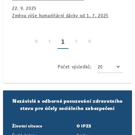
22. 9. 2025
Změna výše humanitární dávky od 1. 7. 2025
1
Počet výsledků:
Nezávislé a odborné posuzování zdravotního
stavu pro účely sociálního zabezpečení
Životní situace
O IPZS