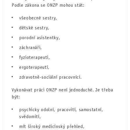
Podle zákona se ONZP mohou stát:
všeobecné sestry,
dětské sestry,
porodní asistentky,
záchranáři,
fyzioterapeuti,
ergoterapeuti,
zdravotně-sociální pracovníci.
Vykonávat práci ONZP není jednoduché. Je třeba
být:
psychicky odolní, pracovití, samostatní,
svědomití,
mít široký medicínský přehled,