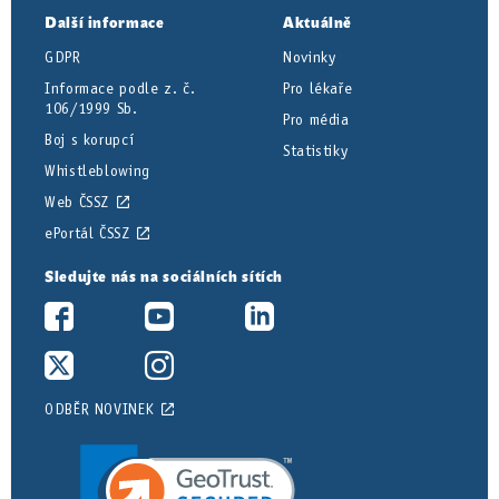
Další informace
Aktuálně
GDPR
Novinky
Informace podle z. č.
Pro lékaře
106/1999 Sb.
Pro média
Boj s korupcí
Statistiky
Whistleblowing
Web ČSSZ
ePortál ČSSZ
Sledujte nás na sociálních sítích
ODBĚR NOVINEK