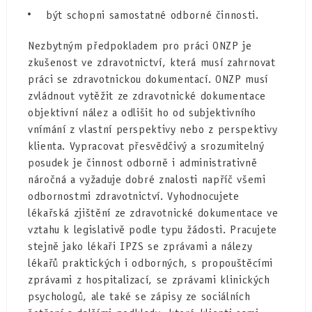
být schopni samostatné odborné činnosti.
Nezbytným předpokladem pro práci ONZP je
zkušenost ve zdravotnictví, která musí zahrnovat
práci se zdravotnickou dokumentací. ONZP musí
zvládnout vytěžit ze zdravotnické dokumentace
objektivní nález a odlišit ho od subjektivního
vnímání z vlastní perspektivy nebo z perspektivy
klienta. Vypracovat přesvědčivý a srozumitelný
posudek je činnost odborně i administrativně
náročná a vyžaduje dobré znalosti napříč všemi
odbornostmi zdravotnictví. Vyhodnocujete
lékařská zjištění ze zdravotnické dokumentace ve
vztahu k legislativě podle typu žádosti. Pracujete
stejně jako lékaři IPZS se zprávami a nálezy
lékařů praktických i odborných, s propouštěcími
zprávami z hospitalizací, se zprávami klinických
psychologů, ale také se zápisy ze sociálních