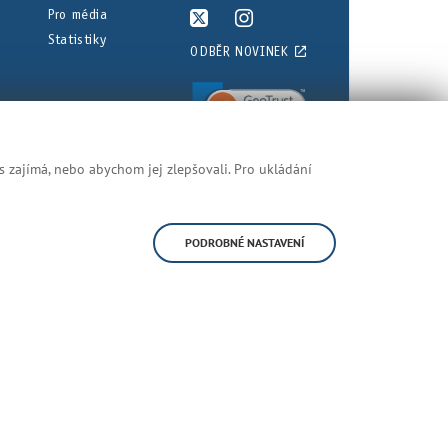
Pro média
Statistiky
ODBĚR NOVINEK
s zajímá, nebo abychom jej zlepšovali. Pro ukládání
nění najdete v právních předpisech.
Prohlášení o přístupnosti
Mapa stránek
PODROBNÉ NASTAVENÍ