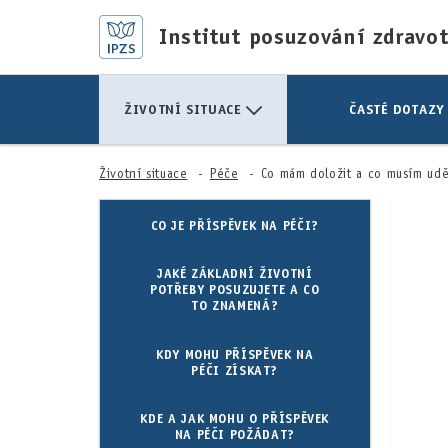
Institut posuzování zdravo
ŽIVOTNÍ SITUACE
ČASTÉ DOTAZY
Životní situace
Péče
Co mám doložit a co musím udě
CO JE PŘÍSPĚVEK NA PÉČI?
JAKÉ ZÁKLADNÍ ŽIVOTNÍ
POTŘEBY POSUZUJETE A CO
TO ZNAMENÁ?
KDY MOHU PŘÍSPĚVEK NA
PÉČI ZÍSKAT?
KDE A JAK MOHU O PŘÍSPĚVEK
NA PÉČI POŽÁDAT?