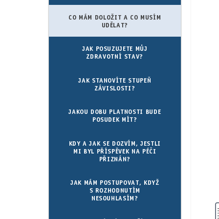
CO MÁM DOLOŽIT A CO MUSÍM
UDĚLAT?
JAK POSUZUJETE MŮJ
ZDRAVOTNÍ STAV?
JAK STANOVÍTE STUPEŇ
ZÁVISLOSTI?
JAKOU DOBU PLATNOSTI BUDE
POSUDEK MÍT?
KDY A JAK SE DOZVÍM, JESTLI
MI BYL PŘÍSPĚVEK NA PÉČI
PŘIZNÁN?
JAK MÁM POSTUPOVAT, KDYŽ
S ROZHODNUTÍM
NESOUHLASÍM?