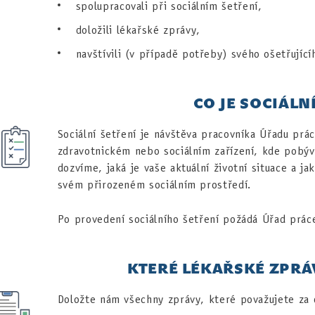
spolupracovali při sociálním šetření,
doložili lékařské zprávy,
navštívili (v případě potřeby) svého ošetřující
CO JE SOCIÁLN
Sociální šetření je návštěva pracovníka Úřadu pr
zdravotnickém nebo sociálním zařízení, kde pobýv
dozvíme, jaká je vaše aktuální životní situace a ja
svém přirozeném sociálním prostředí.
Po provedení sociálního šetření požádá Úřad prác
KTERÉ LÉKAŘSKÉ ZPRÁ
Doložte nám všechny zprávy, které považujete za d