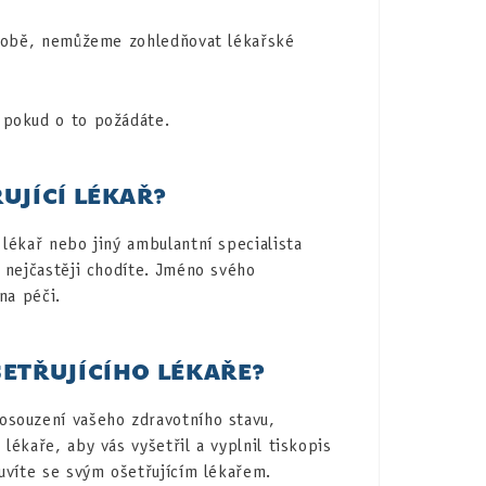
 době, nemůžeme zohledňovat lékařské
 pokud o to požádáte.
UJÍCÍ LÉKAŘ?
lékař nebo jiný ambulantní specialista
 nejčastěji chodíte. Jméno svého
na péči.
ETŘUJÍCÍHO LÉKAŘE?
osouzení vašeho zdravotního stavu,
ékaře, aby vás vyšetřil a vyplnil tiskopis
uvíte se svým ošetřujícím lékařem.