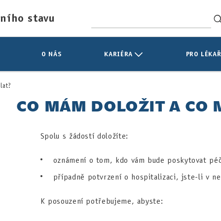
tního stavu
O NÁS
KARIÉRA
PRO LÉKAŘ
lat?
CO MÁM DOLOŽIT A CO 
Spolu s žádostí doložíte:
oznámení o tom, kdo vám bude poskytovat péč
případně potvrzení o hospitalizaci, jste-li v n
K posouzení potřebujeme, abyste: