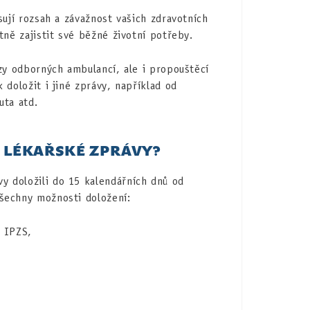
sují rozsah a závažnost vašich zdravotních
tně zajistit své běžné životní potřeby.
ezy odborných ambulancí, ale i propouštěcí
 doložit i jiné zprávy, například od
uta atd.
 LÉKAŘSKÉ ZPRÁVY?
 doložili do 15 kalendářních dnů od
šechny možnosti doložení:
 IPZS,