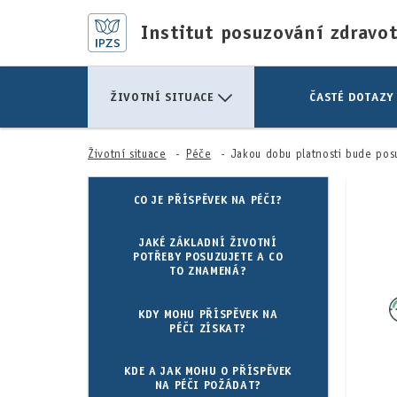
Institut posuzování zdravo
ŽIVOTNÍ SITUACE
ČASTÉ DOTAZY
Životní situace
Péče
Jakou dobu platnosti bude pos
CO JE PŘÍSPĚVEK NA PÉČI?
JAKÉ ZÁKLADNÍ ŽIVOTNÍ
POTŘEBY POSUZUJETE A CO
TO ZNAMENÁ?
KDY MOHU PŘÍSPĚVEK NA
PÉČI ZÍSKAT?
KDE A JAK MOHU O PŘÍSPĚVEK
NA PÉČI POŽÁDAT?