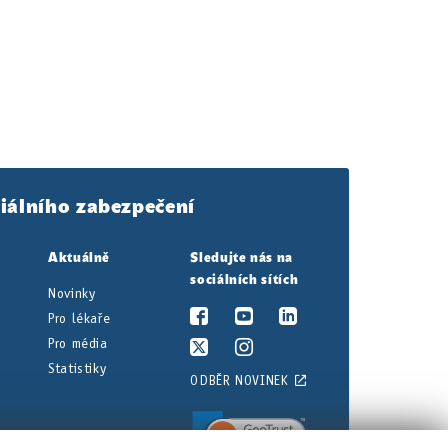
iálního zabezpečení
Aktuálně
Sledujte nás na
sociálních sítích
Novinky
Pro lékaře
Pro média
Statistiky
ODBĚR NOVINEK