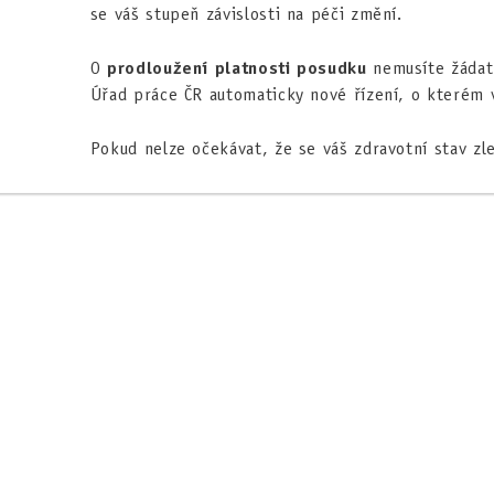
se váš stupeň závislosti na péči změní.
O
prodloužení platnosti posudku
nemusíte žádat
Úřad práce ČR automaticky nové řízení, o kterém 
Pokud nelze očekávat, že se váš zdravotní stav z