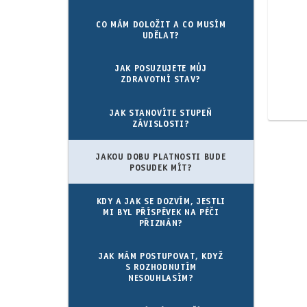
CO MÁM DOLOŽIT A CO MUSÍM
UDĚLAT?
JAK POSUZUJETE MŮJ
ZDRAVOTNÍ STAV?
JAK STANOVÍTE STUPEŇ
ZÁVISLOSTI?
JAKOU DOBU PLATNOSTI BUDE
POSUDEK MÍT?
KDY A JAK SE DOZVÍM, JESTLI
MI BYL PŘÍSPĚVEK NA PÉČI
PŘIZNÁN?
JAK MÁM POSTUPOVAT, KDYŽ
S ROZHODNUTÍM
NESOUHLASÍM?