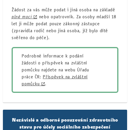
Žádost za vás může podat i jiná osoba na základě
plné moci
nebo opatrovník. Za osoby mladší 18
let ji může podat pouze zákonný zástupce
(zpravidla rodič nebo jiná osoba, jíž bylo dítě
svěřeno do péče).
Podrobné informace k podání
žádosti o příspěvek na zvláštní
pomůcku najdete na webu Úřadu
práce ČR:
Příspěvek na zvláštní
pomůcku
.
Nezávislé a odborné posuzování zdravotního
stavu pro účely sociálního zabezpečení