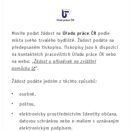
Musíte podat žádost na
Úřadu práce ČR
podle
místa svého trvalého bydliště. Žádost podáte na
předepsaném tiskopisu. Tiskopisy jsou k dispozici
na kontaktních pracovištích Úřadu práce ČR nebo
na webu: „
Žádost o příspěvek na zvláštní
pomůcku
“.
Žádost podáte jedním z těchto způsobů:
osobně,
poštou,
elektronicky prostřednictvím Identity občana,
datovou schránkou nebo e-mailem s uznávaným
elektronickým podpisem.