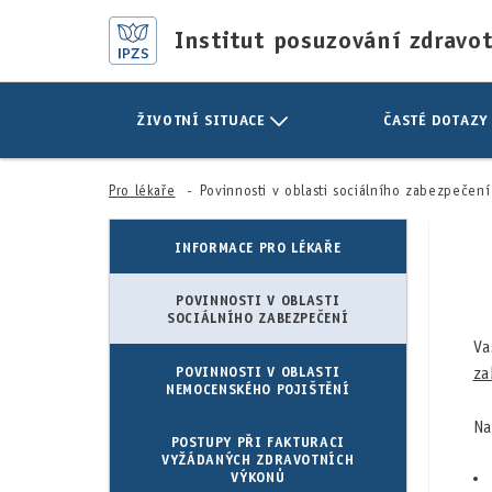
Institut posuzování zdravo
ŽIVOTNÍ SITUACE
ČASTÉ DOTAZY
Pro lékaře
Povinnosti v oblasti sociálního zabezpečení
INFORMACE PRO LÉKAŘE
POVINNOSTI V OBLASTI
SOCIÁLNÍHO ZABEZPEČENÍ
V
za
POVINNOSTI V OBLASTI
NEMOCENSKÉHO POJIŠTĚNÍ
Na
POSTUPY PŘI FAKTURACI
VYŽÁDANÝCH ZDRAVOTNÍCH
VÝKONŮ