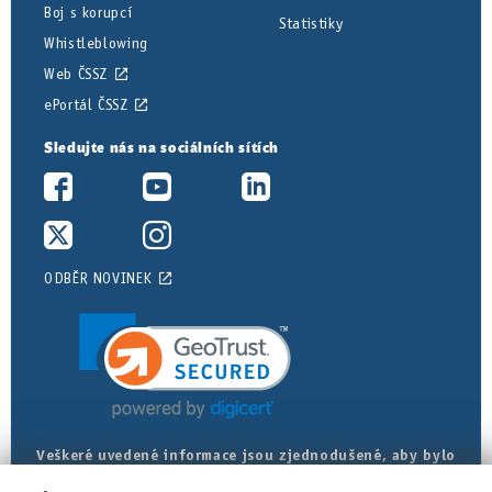
Boj s korupcí
Statistiky
Whistleblowing
Web ČSSZ
ePortál ČSSZ
Sledujte nás na sociálních sítích
ODBĚR NOVINEK
Veškeré uvedené informace jsou zjednodušené, aby bylo
posudkové lékařství srozumitelnější. Přesná znění