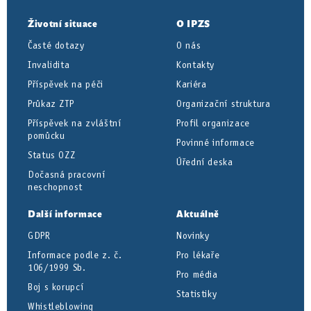
Životní situace
O IPZS
Časté dotazy
O nás
Invalidita
Kontakty
Příspěvek na péči
Kariéra
Průkaz ZTP
Organizační struktura
Příspěvek na zvláštní
Profil organizace
pomůcku
Povinné informace
Status OZZ
Úřední deska
Dočasná pracovní
neschopnost
Další informace
Aktuálně
GDPR
Novinky
Informace podle z. č.
Pro lékaře
106/1999 Sb.
Pro média
Boj s korupcí
Statistiky
Whistleblowing