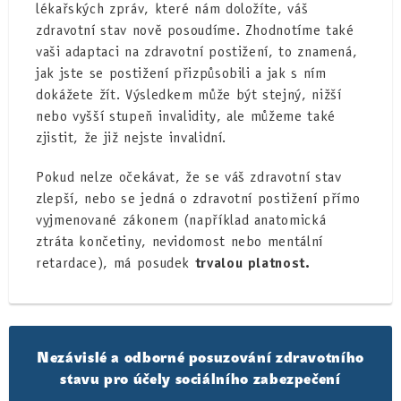
lékařských zpráv, které nám doložíte, váš
zdravotní stav nově posoudíme. Zhodnotíme také
vaši adaptaci na zdravotní postižení, to znamená,
jak jste se postižení přizpůsobili a jak s ním
dokážete žít. Výsledkem může být stejný, nižší
nebo vyšší stupeň invalidity, ale můžeme také
zjistit, že již nejste invalidní.
Pokud nelze očekávat, že se váš zdravotní stav
zlepší, nebo se jedná o zdravotní postižení přímo
vyjmenované zákonem (například anatomická
ztráta končetiny, nevidomost nebo mentální
retardace), má posudek
trvalou platnost.
Nezávislé a odborné posuzování zdravotního
stavu pro účely sociálního zabezpečení