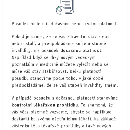
Posudek bude mít dočasnou nebo trvalou platnost.
Pokud je šance, že se váš zdravotní stav zlepší
nebo ustálí, a předpokládáme snížení stupně
invalidity, má posudek
dočasnou platnost
.
Například když se díky novým vědeckým
poznatkům v medicíně můžete vyléčit nebo se
může váš stav stabilizovat. Délku platnosti
posudku stanovíme podle toho, v jaké době
předpokládáme, že se váš stupeň invalidity změní.
V případě posudku s dočasnou platností stanovíme
kontrolní lékařskou prohlídku
. To znamená, že
vás včas písemně vyzveme, abyste se například
dostavili ke svému ošetřujícímu lékaři. Na základě
výsledku této lékařské prohlídky a také nových