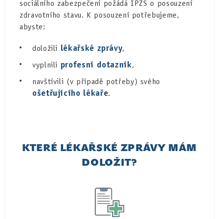
sociálního zabezpečení požádá IPZS o posouzení
zdravotního stavu. K posouzení potřebujeme,
abyste:
lékařské zprávy
doložili
,
profesní dotazník
vyplnili
,
navštívili (v případě potřeby) svého
ošetřujícího lékaře
.
KTERÉ LÉKAŘSKÉ ZPRÁVY MÁM
DOLOŽIT?