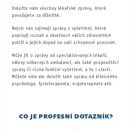
Doložte nám všechny lékařské zprávy, které
považujete za důležité.
Nejvíc nás zajímají zprávy z vyšetření, které
popisují rozsah a závažnost vašich zdravotních
potíží a jejich dopad na vaši schopnost pracovat.
Může jít o zprávy od specializovaných lékařů,
nálezy odborných ambulancí, ale také propouštěcí
zprávy či různá funkční vyšetření, a to i starší.
Můžete nám ale doložit také zprávy od klinického
psychologa, fyzioterapeuta, ergoterapeuta atd.
CO JE PROFESNÍ DOTAZNÍK?