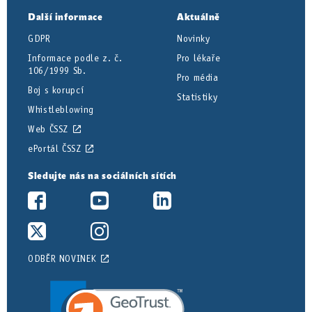
Další informace
Aktuálně
GDPR
Novinky
Informace podle z. č.
Pro lékaře
106/1999 Sb.
Pro média
Boj s korupcí
Statistiky
Whistleblowing
Web ČSSZ
ePortál ČSSZ
Sledujte nás na sociálních sítích
ODBĚR NOVINEK