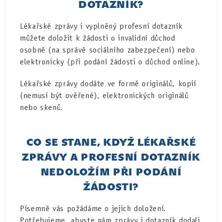
DOTAZNÍK?
Lékařské zprávy i vyplněný profesní dotazník
můžete doložit k žádosti o invalidní důchod
osobně (na správě sociálního zabezpečení) nebo
elektronicky (při podání žádosti o důchod online).
Lékařské zprávy dodáte ve formě originálů, kopií
(nemusí být ověřené), elektronických originálů
nebo skenů.
CO SE STANE, KDYŽ LÉKAŘSKÉ
ZPRÁVY A PROFESNÍ DOTAZNÍK
NEDOLOŽÍM PŘI PODÁNÍ
ŽÁDOSTI?
Písemně vás požádáme o jejich doložení.
Potřebujeme, abyste nám zprávy i dotazník dodali