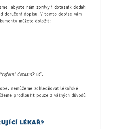
eme, abyste nám zprávy i dotazník dodali
d doručení dopisu. V tomto dopise vám
kumenty můžete doložit:
Profesní dotazník
“.
 době, nemůžeme zohledňovat lékařské
ůžeme prodloužit pouze z vážných důvodů
UJÍCÍ LÉKAŘ?