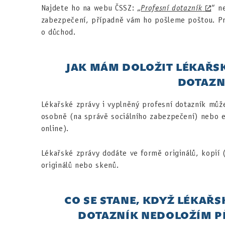
Najdete ho na webu ČSSZ: „
Profesní dotazník
“ n
zabezpečení, případně vám ho pošleme poštou. Pro
o důchod.
JAK MÁM DOLOŽIT LÉKAŘSK
DOTAZN
Lékařské zprávy i vyplněný profesní dotazník může
osobně (na správě sociálního zabezpečení) nebo e
online).
Lékařské zprávy dodáte ve formě originálů, kopií 
originálů nebo skenů.
CO SE STANE, KDYŽ LÉKAŘS
DOTAZNÍK NEDOLOŽÍM PŘ