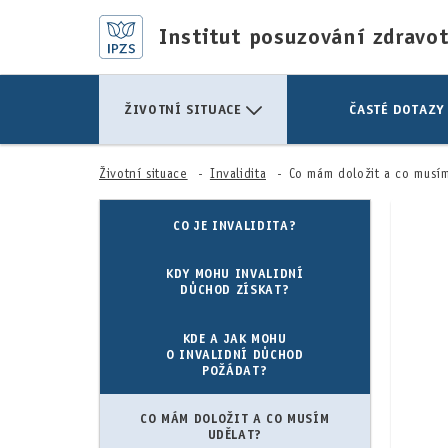
Institut posuzování zdravo
ŽIVOTNÍ SITUACE
ČASTÉ DOTAZY
Životní situace
Invalidita
Co mám doložit a co musím
CO JE INVALIDITA?
KDY MOHU INVALIDNÍ
DŮCHOD ZÍSKAT?
KDE A JAK MOHU
O INVALIDNÍ DŮCHOD
POŽÁDAT?
CO MÁM DOLOŽIT A CO MUSÍM
UDĚLAT?