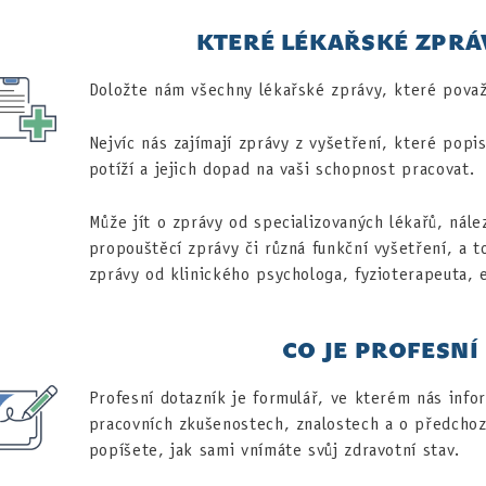
KTERÉ LÉKAŘSKÉ ZPRÁ
Doložte nám všechny lékařské zprávy, které považu
Nejvíc nás zajímají zprávy z vyšetření, které popi
potíží a jejich dopad na vaši schopnost pracovat.
Může jít o zprávy od specializovaných lékařů, nál
propouštěcí zprávy či různá funkční vyšetření, a t
zprávy od klinického psychologa, fyzioterapeuta, 
CO JE PROFESNÍ
Profesní dotazník je formulář, ve kterém nás inf
pracovních zkušenostech, znalostech a o předchoz
popíšete, jak sami vnímáte svůj zdravotní stav.