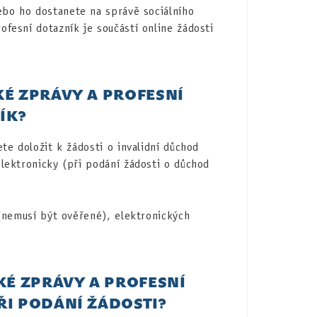
ebo ho dostanete na správě sociálního
fesní dotazník je součástí online žádosti
É ZPRÁVY A PROFESNÍ
ÍK?
te doložit k žádosti o invalidní důchod
lektronicky (při podání žádosti o důchod
(nemusí být ověřené), elektronických
KÉ ZPRÁVY A PROFESNÍ
I PODÁNÍ ŽÁDOSTI?