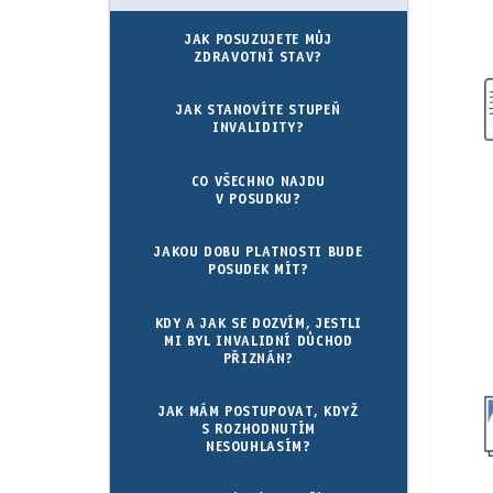
JAK POSUZUJETE MŮJ
ZDRAVOTNÍ STAV?
JAK STANOVÍTE STUPEŇ
INVALIDITY?
CO VŠECHNO NAJDU
V POSUDKU?
JAKOU DOBU PLATNOSTI BUDE
POSUDEK MÍT?
KDY A JAK SE DOZVÍM, JESTLI
MI BYL INVALIDNÍ DŮCHOD
PŘIZNÁN?
JAK MÁM POSTUPOVAT, KDYŽ
S ROZHODNUTÍM
NESOUHLASÍM?